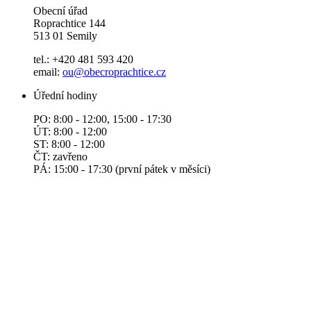
Obecní úřad
Roprachtice 144
513 01 Semily
tel.: +420 481 593 420
email:
ou@obecroprachtice.cz
Úřední hodiny
PO: 8:00 - 12:00, 15:00 - 17:30
ÚT: 8:00 - 12:00
ST: 8:00 - 12:00
ČT: zavřeno
PÁ: 15:00 - 17:30 (první pátek v měsíci)