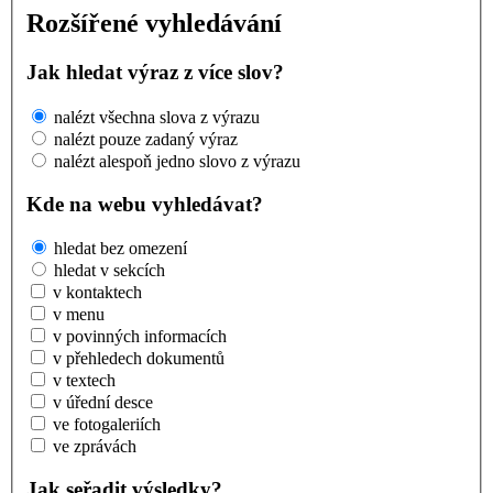
Rozšířené vyhledávání
Jak hledat výraz z více slov?
nalézt všechna slova z výrazu
nalézt pouze zadaný výraz
nalézt alespoň jedno slovo z výrazu
Kde na webu vyhledávat?
hledat bez omezení
hledat v sekcích
v kontaktech
v menu
v povinných informacích
v přehledech dokumentů
v textech
v úřední desce
ve fotogaleriích
ve zprávách
Jak seřadit výsledky?