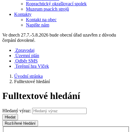
Roprachtický okrašlovací spolek
Muzeum psacích strojů
Kontakty
Kontakt na obec
Napište nám
Ve dnech 27.7.-5.8.2026 bude obecní úřad uzavřen z důvodu
čerpání dovolené.
Zpravodaj
Územní plán
Odběr SMS
Terénní hra Vlček
Úvodní stránka
Fulltextové hledání
Fulltextové hledání
Hledaný výraz:
Hledat
Rozšířené hledání