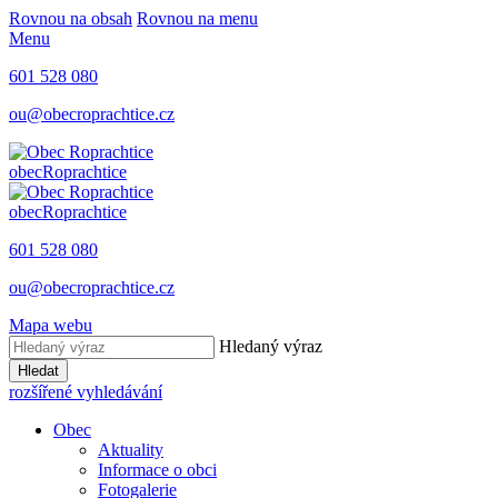
Rovnou na obsah
Rovnou na menu
Menu
601 528 080
ou@obecroprachtice.cz
obec
Roprachtice
obec
Roprachtice
601 528 080
ou@obecroprachtice.cz
Mapa webu
Hledaný výraz
Hledat
rozšířené vyhledávání
Obec
Aktuality
Informace o obci
Fotogalerie