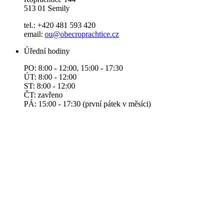
513 01 Semily
tel.: +420 481 593 420
email:
ou@obecroprachtice.cz
Úřední hodiny
PO: 8:00 - 12:00, 15:00 - 17:30
ÚT: 8:00 - 12:00
ST: 8:00 - 12:00
ČT: zavřeno
PÁ: 15:00 - 17:30 (první pátek v měsíci)