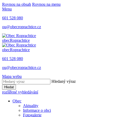
Rovnou na obsah
Rovnou na menu
Menu
601 528 080
ou@obecroprachtice.cz
obec
Roprachtice
obec
Roprachtice
601 528 080
ou@obecroprachtice.cz
Mapa webu
Hledaný výraz
Hledat
rozšířené vyhledávání
Obec
Aktuality
Informace o obci
Fotogalerie