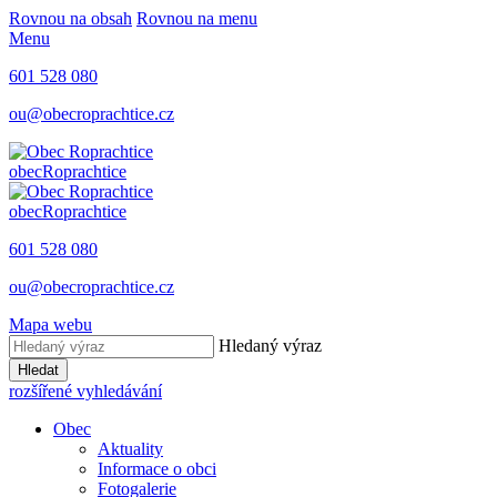
Rovnou na obsah
Rovnou na menu
Menu
601 528 080
ou@obecroprachtice.cz
obec
Roprachtice
obec
Roprachtice
601 528 080
ou@obecroprachtice.cz
Mapa webu
Hledaný výraz
Hledat
rozšířené vyhledávání
Obec
Aktuality
Informace o obci
Fotogalerie