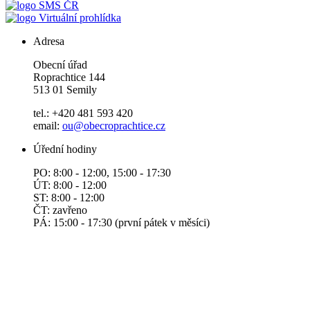
SMS ČR
Virtuální prohlídka
Adresa
Obecní úřad
Roprachtice 144
513 01 Semily
tel.: +420 481 593 420
email:
ou@obecroprachtice.cz
Úřední hodiny
PO: 8:00 - 12:00, 15:00 - 17:30
ÚT: 8:00 - 12:00
ST: 8:00 - 12:00
ČT: zavřeno
PÁ: 15:00 - 17:30 (první pátek v měsíci)