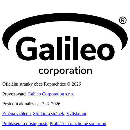
Oficiální stránky obce Roprachtice © 2026
Provozovatel
Galileo Corporation s.r.o.
Poslední aktualizace: 7. 8. 2026
Změna vzhledu
,
Struktura stránek
,
Vytisknout
Prohlášení o přístupnosti
,
Prohlášení o ochraně soukromí