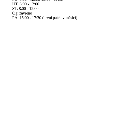
ÚT: 8:00 - 12:00
ST: 8:00 - 12:00
ČT: zavřeno
PÁ: 15:00 - 17:30 (první pátek v měsíci)