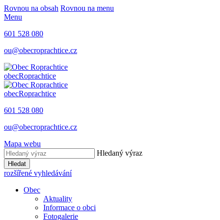
Rovnou na obsah
Rovnou na menu
Menu
601 528 080
ou@obecroprachtice.cz
obec
Roprachtice
obec
Roprachtice
601 528 080
ou@obecroprachtice.cz
Mapa webu
Hledaný výraz
Hledat
rozšířené vyhledávání
Obec
Aktuality
Informace o obci
Fotogalerie