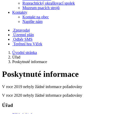
Roprachtický okrašlovací spolek
Muzeum psacích strojů
Kontakty
Kontakt na obec
Napište nám
Zpravodaj
Územní plán
Odběr SMS
Terénní hra Vlček
Úvodní stránka
Úřad
Poskytnuté informace
Poskytnuté informace
V roce 2019 nebyly žádné informace požadovány
V roce 2020 nebyly žádné informace požadovány
Úřad