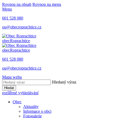
Rovnou na obsah
Rovnou na menu
Menu
601 528 080
ou@obecroprachtice.cz
obec
Roprachtice
obec
Roprachtice
601 528 080
ou@obecroprachtice.cz
Mapa webu
Hledaný výraz
Hledat
rozšířené vyhledávání
Obec
Aktuality
Informace o obci
Fotogalerie