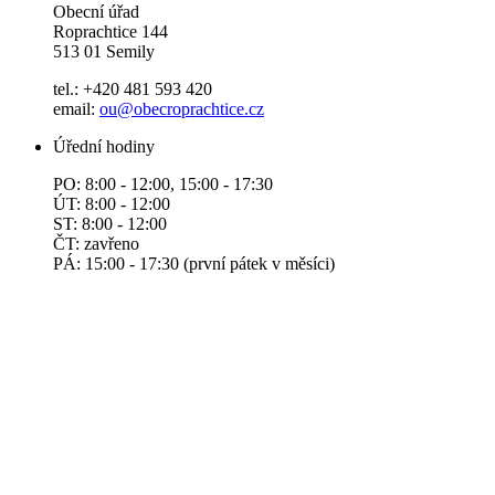
Obecní úřad
Roprachtice 144
513 01 Semily
tel.: +420 481 593 420
email:
ou@obecroprachtice.cz
Úřední hodiny
PO: 8:00 - 12:00, 15:00 - 17:30
ÚT: 8:00 - 12:00
ST: 8:00 - 12:00
ČT: zavřeno
PÁ: 15:00 - 17:30 (první pátek v měsíci)